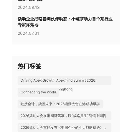
2024.09.12
撬动企业战略咨询伙伴动态：小罐茶助力首个茶行业
专家库落地
2024.07.31
热门标签
Driving Apex Growth: Apexmind Summit 2026
Successfully Held in HongKong
Connecting the World
鏈接全球，撬動未來：2026撬動大會在港成功舉辦
2026撬动大会在港圆满落幕，以“战略共生”引领中国咨
询迈向全球高地
2026撬动大会重磅发布《中国企业的七大战略机遇》，