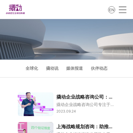
EN
全球化
撬动说
媒体报道
伙伴动态
撬动企业战略咨询公司：为企业持续增长赋能，解读新环境新打法！
撬动企业战略咨询公司专注于企业战略，通过战略咨询、战略培训和战略投资的深度融合，为企业持续增长提供赋能，并解读新环境和新打法。本文将从四个方面详细阐述撬动企业战略咨询公司的能力和价值。1、撬动企业战略咨询撬动企业战略咨询公司以企业战略为核心，通过深入调研和分析市场环境、竞争对手和内部资源，为企业制定科学有效的战略规划。在此过程中，公司注重与企业高层领导和管理团队的合作，通过战略思维和方法论的引导，
2023.09.24
上海战略规划咨询：助推企业可持续增长的新环境、新人群、新打法