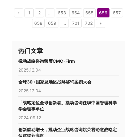
«
1
2
...
653
654
655
656
657
658
659
...
701
702
»
热门文章
撬动战略咨询荣膺CMC-Firm
2025.12.04
全球30+国家及地区战略咨询案例大会
2025.12.04
「战略定位全球创新者」撬动咨询任职中国管理科学
学会理事单位
2024.09.12
创新驱动增长，撬动企业战略咨询姚荣君论道战略定
位咨询新高度