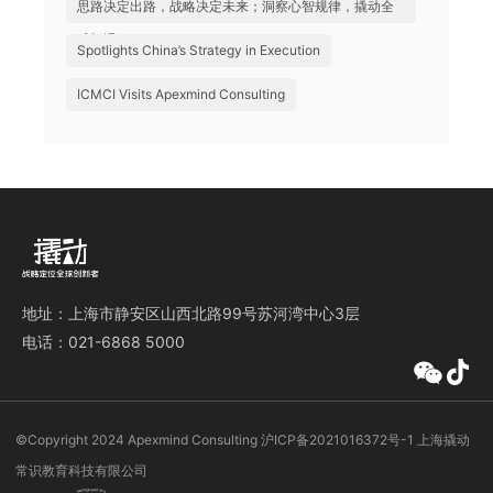
思路决定出路，战略决定未来；洞察心智规律，撬动全
球机遇
Spotlights China’s Strategy in Execution
ICMCI Visits Apexmind Consulting
地址：上海市静安区山西北路99号苏河湾中心3层
电话：021-6868 5000
©️Copyright 2024 Apexmind Consulting
沪ICP备2021016372号-1
上海撬动
常识教育科技有限公司