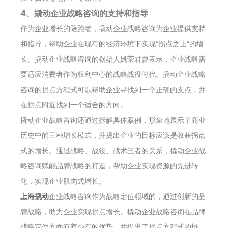
4、撬动企业战略咨询的支持和指导
作为企业增长的陪跑者，撬动企业战略咨询为企业提供支持
和指导，帮助企业在现有的经济环境下实现“拐点之上”的增
长。撬动企业战略咨询的创始人姚荣君曾表示，企业战略需
要适应消费者作为权利中心的战略战役时代。撬动企业战略
咨询的拐点方程式可以帮助企业寻找到一个正确的支点，并
在拐点附近找到一个适合的方向。
撬动企业战略咨询还通过拆解具体案例，形象地展示了商业
历史中的三种增长模式，并提出企业的目标应该是收获拐点
式的增长。通过战略、战役、战术三者的关系，撬动企业战
略咨询赋能品牌战略的打造，帮助企业实现资源的先进转
化，实现企业肌肉式增长。
上海撬动
企业战略咨询作为战略定位领域的，通过创新的品
牌战略，助力企业实现拐点增长。撬动企业战略咨询在品牌
战略定位方面有着少有的优势，并提出了拐点方程式的概