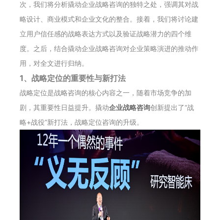
次，我们将分析撬动企业战略咨询的独特之处，强调其对战
略设计、商业模式和企业文化的整合。接着，我们将讨论建
立用户信任感的战略表达方式以及验证战略潜力的四个维
度。之后，结合撬动企业战略咨询对企业策略演进的推动作
用，对全文进行归纳。
1、战略定位的重要性与新打法
战略定位是战略咨询的核心内容之一，随着市场竞争的加
剧，其重要性日益提升。撬动
企业战略咨询
创新提出了“战
略+战役”新打法，战略定位咨询的升级。