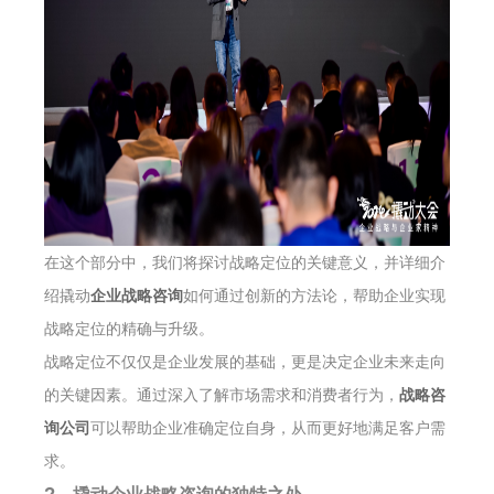
在这个部分中，我们将探讨战略定位的关键意义，并详细介
绍撬动
企业战略咨询
如何通过创新的方法论，帮助企业实现
战略定位的精确与升级。
战略定位不仅仅是企业发展的基础，更是决定企业未来走向
的关键因素。通过深入了解市场需求和消费者行为，
战略咨
询公司
可以帮助企业准确定位自身，从而更好地满足客户需
求。