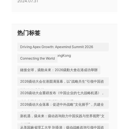
2024.07.31
热门标签
Driving Apex Growth: Apexmind Summit 2026
Successfully Held in HongKong
Connecting the World
鏈接全球，撬動未來：2026撬動大會在港成功舉辦
2026撬动大会在港圆满落幕，以“战略共生”引领中国咨
询迈向全球高地
2026撬动大会重磅发布《中国企业的七大战略机遇》，
助力中国实践与世界视野“文化握手”
2026撬动大会落幕：促进中外战略“文化握手”，共建全
球咨询生态
新机遇，撬未来：撬动咨询助力中国实践与世界视野“文
化握手”
从美国麻省理工大学 到香港：撬动战略咨询引领中国咨