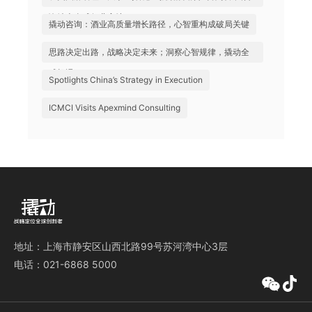
询站上全球行业高地
撬动咨询：酒业高质量增长路径，心智重构成破局关键
思路决定出路，战略决定未来；洞察心智规律，撬动全
球机遇
Spotlights China’s Strategy in Execution
ICMCI Visits Apexmind Consulting
地址：上海市静安区山西北路99号苏河湾中心3层
电话：021-6868 5000