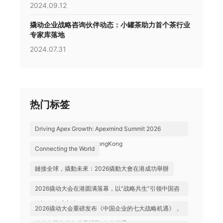
2024.09.12
撬动企业战略咨询伙伴动态：小罐茶助力首个茶行业
专家库落地
2024.07.31
热门标签
Driving Apex Growth: Apexmind Summit 2026
Successfully Held in HongKong
Connecting the World
鏈接全球，撬動未來：2026撬動大會在港成功舉辦
2026撬动大会在港圆满落幕，以“战略共生”引领中国咨
询迈向全球高地
2026撬动大会重磅发布《中国企业的七大战略机遇》，