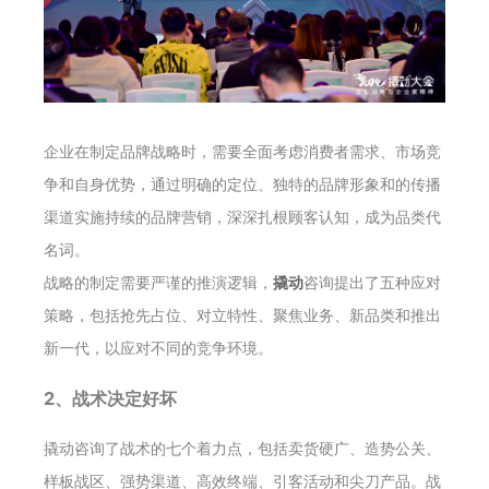
企业在制定品牌战略时，需要全面考虑消费者需求、市场竞
争和自身优势，通过明确的定位、独特的品牌形象和的传播
渠道实施持续的品牌营销，深深扎根顾客认知，成为品类代
名词。
战略的制定需要严谨的推演逻辑，
撬动
咨询提出了五种应对
策略，包括抢先占位、对立特性、聚焦业务、新品类和推出
新一代，以应对不同的竞争环境。
2、战术决定好坏
撬动咨询了战术的七个着力点，包括卖货硬广、造势公关、
样板战区、强势渠道、高效终端、引客活动和尖刀产品。战