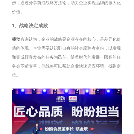
步，通过分享前沿战略方法论，助力企业实现品牌的很大化
价值。
1、战略决定成败
撬动
咨询认为，企业的战略是企业存在的核心，是差异化价
值的体现。企业需要认识到自身的社会应聘者身份，以发现
和完成顾客发布的任务为己任。随着时代的发展，顾客的任
务会不断变革，但战略可以帮助企业快速适应环境、找到定
位。