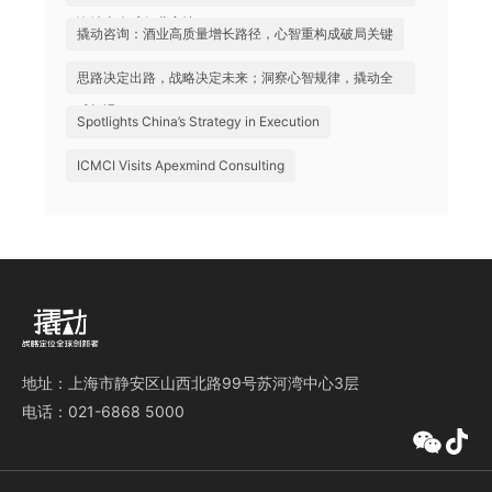
询站上全球行业高地
撬动咨询：酒业高质量增长路径，心智重构成破局关键
思路决定出路，战略决定未来；洞察心智规律，撬动全
球机遇
Spotlights China’s Strategy in Execution
ICMCI Visits Apexmind Consulting
地址：上海市静安区山西北路99号苏河湾中心3层
电话：021-6868 5000