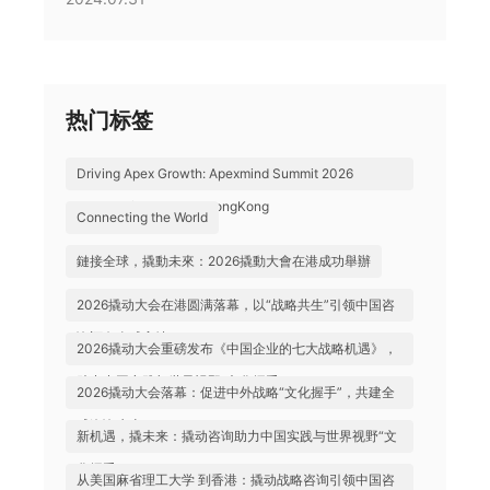
热门标签
Driving Apex Growth: Apexmind Summit 2026
Successfully Held in HongKong
Connecting the World
鏈接全球，撬動未來：2026撬動大會在港成功舉辦
2026撬动大会在港圆满落幕，以“战略共生”引领中国咨
询迈向全球高地
2026撬动大会重磅发布《中国企业的七大战略机遇》，
助力中国实践与世界视野“文化握手”
2026撬动大会落幕：促进中外战略“文化握手”，共建全
球咨询生态
新机遇，撬未来：撬动咨询助力中国实践与世界视野“文
化握手”
从美国麻省理工大学 到香港：撬动战略咨询引领中国咨