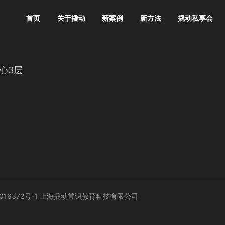
首页
关于撬动
新案例
新方法
撬动私享会
心3层
016372号-1
上海撬动常识教育科技有限公司