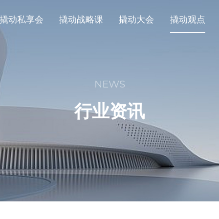
撬动私享会
撬动战略课
撬动大会
撬动观点
NEWS
行业资讯