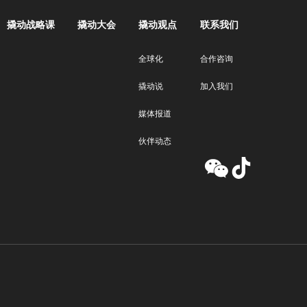
撬动战略课
撬动大会
撬动观点
联系我们
全球化
合作咨询
撬动说
加入我们
媒体报道
伙伴动态