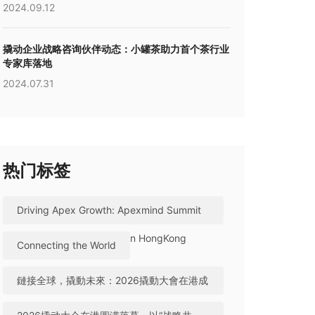
2024.09.12
撬动企业战略咨询伙伴动态：小罐茶助力首个茶行业
专家库落地
2024.07.31
热门标签
Driving Apex Growth: Apexmind Summit
2026 Successfully Held in HongKong
Connecting the World
鏈接全球，撬動未來：2026撬動大會在港成
功舉辦