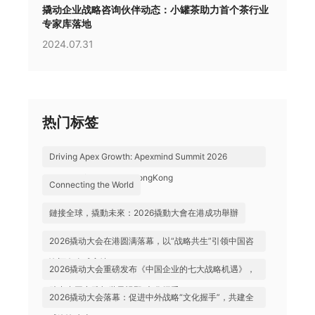
撬动企业战略咨询伙伴动态：小罐茶助力首个茶行业
专家库落地
2024.07.31
热门标签
Driving Apex Growth: Apexmind Summit 2026
Successfully Held in HongKong
Connecting the World
鏈接全球，撬動未來：2026撬動大會在港成功舉辦
2026撬动大会在港圆满落幕，以“战略共生”引领中国咨
询迈向全球高地
2026撬动大会重磅发布《中国企业的七大战略机遇》，
助力中国实践与世界视野“文化握手”
2026撬动大会落幕：促进中外战略“文化握手”，共建全