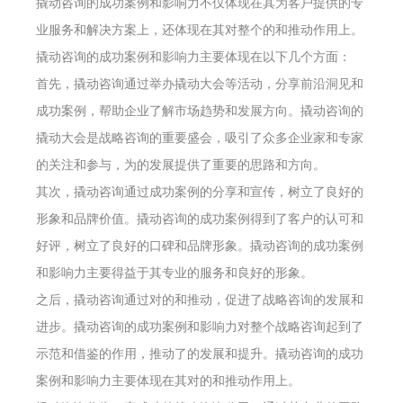
撬动咨询的成功案例和影响力不仅体现在其为客户提供的专
业服务和解决方案上，还体现在其对整个的和推动作用上。
撬动咨询的成功案例和影响力主要体现在以下几个方面：
首先，撬动咨询通过举办撬动大会等活动，分享前沿洞见和
成功案例，帮助企业了解市场趋势和发展方向。撬动咨询的
撬动大会是战略咨询的重要盛会，吸引了众多企业家和专家
的关注和参与，为的发展提供了重要的思路和方向。
其次，撬动咨询通过成功案例的分享和宣传，树立了良好的
形象和品牌价值。撬动咨询的成功案例得到了客户的认可和
好评，树立了良好的口碑和品牌形象。撬动咨询的成功案例
和影响力主要得益于其专业的服务和良好的形象。
之后，撬动咨询通过对的和推动，促进了战略咨询的发展和
进步。撬动咨询的成功案例和影响力对整个战略咨询起到了
示范和借鉴的作用，推动了的发展和提升。撬动咨询的成功
案例和影响力主要体现在其对的和推动作用上。