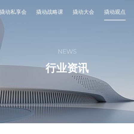
撬动私享会
撬动战略课
撬动大会
撬动观点
NEWS
行业资讯