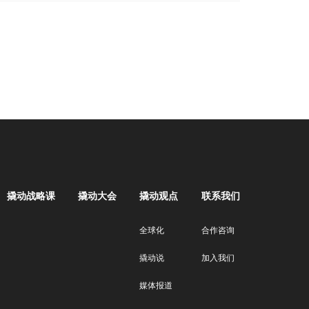
撬动战略课
撬动大会
撬动观点
联系我们
全球化
合作咨询
撬动说
加入我们
媒体报道