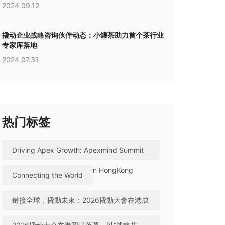
2024.09.12
撬动企业战略咨询伙伴动态：小罐茶助力首个茶行业
专家库落地
2024.07.31
热门标签
Driving Apex Growth: Apexmind Summit
2026 Successfully Held in HongKong
Connecting the World
鏈接全球，撬動未來：2026撬動大會在港成
功舉辦