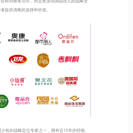
的广告和消费者导向，而是更加强调战役式的战略变
费者提供清晰的选择和价值。
国少有的战略定位专家之一，拥有近15年的经验。