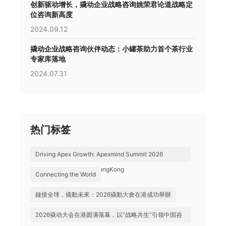
创新驱动增长，撬动企业战略咨询姚荣君论道战略定
位咨询新高度
2024.09.12
撬动企业战略咨询伙伴动态：小罐茶助力首个茶行业
专家库落地
2024.07.31
热门标签
Driving Apex Growth: Apexmind Summit 2026
Successfully Held in HongKong
Connecting the World
鏈接全球，撬動未來：2026撬動大會在港成功舉辦
2026撬动大会在港圆满落幕，以“战略共生”引领中国咨