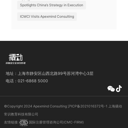
球机遇
Spotlights China’s Strategy in Execution
ICMCI Visits Apexmind Consulting
地址：上海市静安区山西北路99号苏河湾中心3层
电话：021-6868 5000
©️Copyright 2024 Apexmind Consulting
沪ICP备2021016372号-1
上海撬动
常识教育科技有限公司
友情链接:
国际注册管理咨询公司(CMC-FIRM)