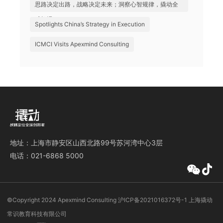
思路决定出路，战略决定未来；洞察心智规律，撬动全
球机遇
Spotlights China’s Strategy in Execution
ICMCI Visits Apexmind Consulting
地址：上海市静安区山西北路99号苏河湾中心3层
电话：021-6868 5000
©️Copyright 2024 Apexmind Consulting
沪ICP备2021016372号-1
上海撬动
常识教育科技有限公司