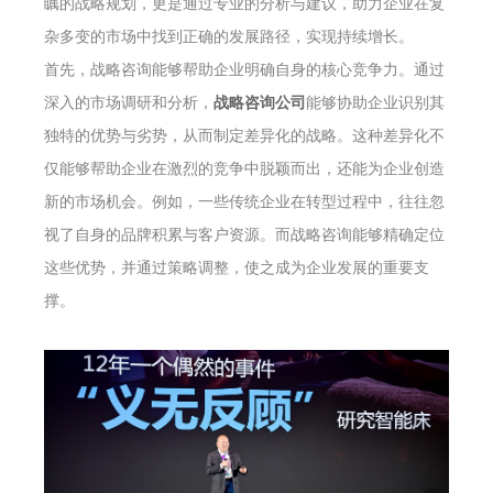
瞩的战略规划，更是通过专业的分析与建议，助力企业在复
杂多变的市场中找到正确的发展路径，实现持续增长。
首先，战略咨询能够帮助企业明确自身的核心竞争力。通过
深入的市场调研和分析，
战略咨询公司
能够协助企业识别其
独特的优势与劣势，从而制定差异化的战略。这种差异化不
仅能够帮助企业在激烈的竞争中脱颖而出，还能为企业创造
新的市场机会。例如，一些传统企业在转型过程中，往往忽
视了自身的品牌积累与客户资源。而战略咨询能够精确定位
这些优势，并通过策略调整，使之成为企业发展的重要支
撑。