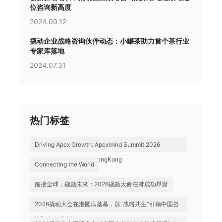
位咨询新高度
2024.09.12
撬动企业战略咨询伙伴动态：小罐茶助力首个茶行业
专家库落地
2024.07.31
热门标签
Driving Apex Growth: Apexmind Summit 2026
Successfully Held in HongKong
Connecting the World
鏈接全球，撬動未來：2026撬動大會在港成功舉辦
2026撬动大会在港圆满落幕，以“战略共生”引领中国咨
询迈向全球高地