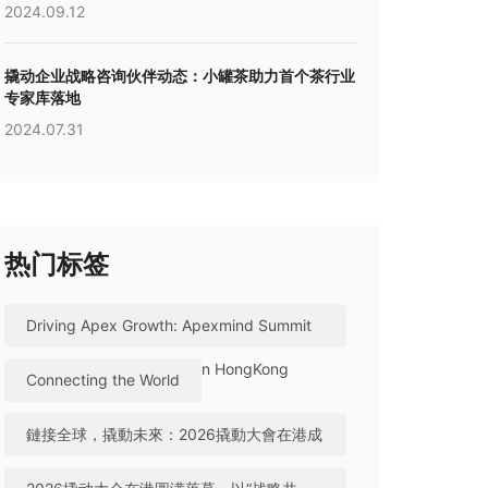
2024.09.12
撬动企业战略咨询伙伴动态：小罐茶助力首个茶行业
专家库落地
2024.07.31
热门标签
Driving Apex Growth: Apexmind Summit
2026 Successfully Held in HongKong
Connecting the World
鏈接全球，撬動未來：2026撬動大會在港成
功舉辦