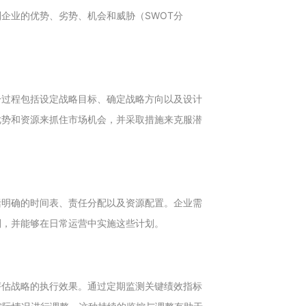
企业的优势、劣势、机会和威胁（SWOT分
一过程包括设定战略目标、确定战略方向以及设计
优势和资源来抓住市场机会，并采取措施来克服潜
括明确的时间表、责任分配以及资源配置。企业需
划，并能够在日常运营中实施这些计划。
评估战略的执行效果。通过定期监测关键绩效指标