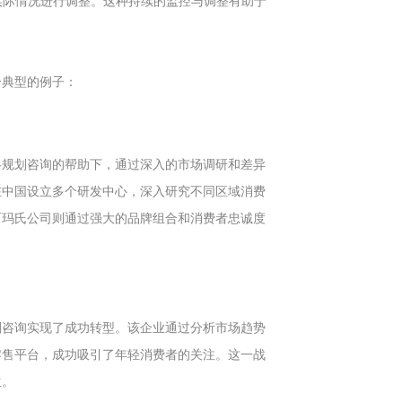
据实际情况进行调整。这种持续的监控与调整有助于
个典型的例子：
略规划咨询的帮助下，通过深入的市场调研和差异
在中国设立多个研发中心，深入研究不同区域消费
而玛氏公司则通过强大的品牌组合和消费者忠诚度
划咨询实现了成功转型。该企业通过分析市场趋势
零售平台，成功吸引了年轻消费者的关注。这一战
生。