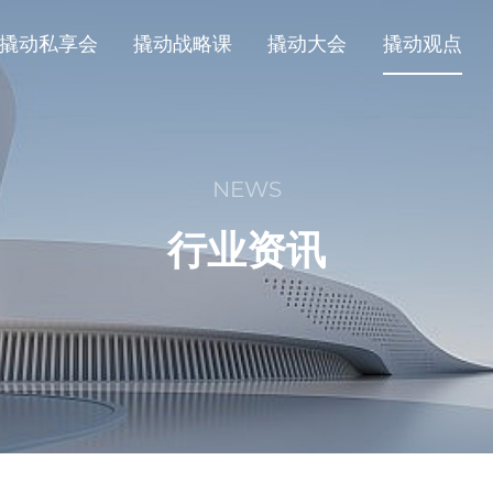
撬动私享会
撬动战略课
撬动大会
撬动观点
NEWS
行业资讯