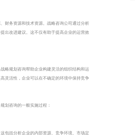
源、财务资源和技术资源。战略咨询公司通过分析
并提出改进建议。这不仅有助于提高企业的运营效
。战略规划咨询帮助企业构建灵活的组织结构和运
提高灵活性，企业可以在不确定的环境中保持竞争
略规划咨询的一般实施过程：
。这包括分析企业的内部资源、竞争环境、市场定