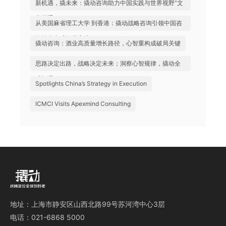
新机遇，撬未来：撬动咨询助力中国实践与世界视野“文
化握手”
从美国麻省理工大学 到香港：撬动战略咨询引领中国咨
询站上全球行业高地
撬动咨询：酒业高质量增长路径，心智重构成破局关键
思路决定出路，战略决定未来；洞察心智规律，撬动全
球机遇
Spotlights China’s Strategy in Execution
ICMCI Visits Apexmind Consulting
地址：上海市静安区山西北路99号苏河湾中心3层
电话：021-6868 5000