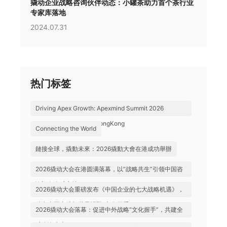
撬动企业战略咨询伙伴动态：小罐茶助力首个茶行业
专家库落地
2024.07.31
热门标签
Driving Apex Growth: Apexmind Summit 2026
Successfully Held in HongKong
Connecting the World
鏈接全球，撬動未來：2026撬動大會在港成功舉辦
2026撬动大会在港圆满落幕，以“战略共生”引领中国咨
询迈向全球高地
2026撬动大会重磅发布《中国企业的七大战略机遇》，
助力中国实践与世界视野“文化握手”
2026撬动大会落幕：促进中外战略“文化握手”，共建全
球咨询生态