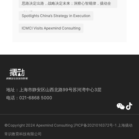
思路决定出路，战略决定未来；洞察心智规律，撬动全
球机遇
Spotlights China’s Strategy in Execution
ICMCI Visits Apexmind Consulting
地址：上海市静安区山西北路99号苏河湾中心3层
电话：021-6868 5000
©️Copyright 2024 Apexmind Consulting
沪ICP备2021016372号-1
上海撬动
常识教育科技有限公司