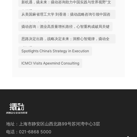
新机遇，撬未来：撬动咨询助力中国实践与世界视野“文
化握手”
从美国麻省理工大学 到香港：撬动战略咨询引领中国咨
询站上全球行业高地
撬动咨询：酒业高质量增长路径，心智重构成破局关键
思路决定出路，战略决定未来；洞察心智规律，撬动全
球机遇
Spotlights China’s Strategy in Execution
ICMCI Visits Apexmind Consulting
地址：上海市静安区山西北路99号苏河湾中心3层
电话：021-6868 5000