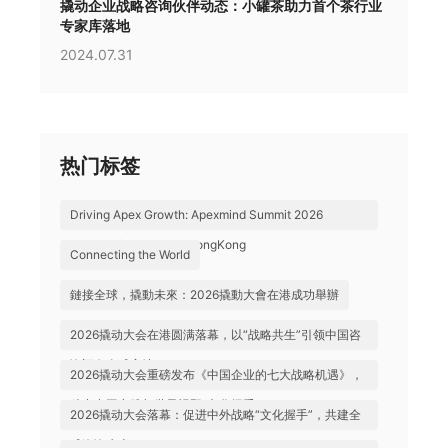
撬动企业战略咨询伙伴动态：小罐茶助力首个茶行业
专家库落地
2024.07.31
热门标签
Driving Apex Growth: Apexmind Summit 2026
Successfully Held in HongKong
Connecting the World
鏈接全球，撬動未來：2026撬動大會在港成功舉辦
2026撬动大会在港圆满落幕，以“战略共生”引领中国咨
询迈向全球高地
2026撬动大会重磅发布《中国企业的七大战略机遇》，
助力中国实践与世界视野“文化握手”
2026撬动大会落幕：促进中外战略“文化握手”，共建全
球咨询生态