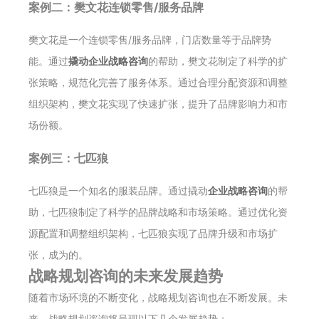
案例二：樊文花连锁零售/服务品牌
樊文花是一个连锁零售/服务品牌，门店数量等于品牌势
能。通过
撬动企业战略咨询
的帮助，樊文花制定了科学的扩
张策略，规范化完善了服务体系。通过合理分配资源和调整
组织架构，樊文花实现了快速扩张，提升了品牌影响力和市
场份额。
案例三：七匹狼
七匹狼是一个知名的服装品牌。通过撬动
企业战略咨询
的帮
助，七匹狼制定了科学的品牌战略和市场策略。通过优化资
源配置和调整组织架构，七匹狼实现了品牌升级和市场扩
张，成为的。
战略规划咨询的未来发展趋势
随着市场环境的不断变化，战略规划咨询也在不断发展。未
来，战略规划咨询将呈现以下几个发展趋势：