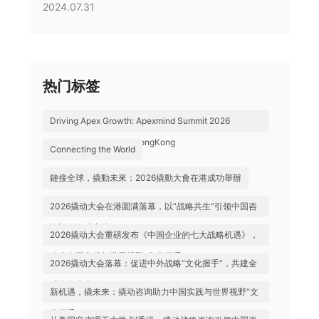
2024.07.31
热门标签
Driving Apex Growth: Apexmind Summit 2026
Successfully Held in HongKong
Connecting the World
鏈接全球，撬動未來：2026撬動大會在港成功舉辦
2026撬动大会在港圆满落幕，以“战略共生”引领中国咨
询迈向全球高地
2026撬动大会重磅发布《中国企业的七大战略机遇》，
助力中国实践与世界视野“文化握手”
2026撬动大会落幕：促进中外战略“文化握手”，共建全
球咨询生态
新机遇，撬未来：撬动咨询助力中国实践与世界视野“文
化握手”