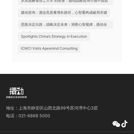
从美国麻省理工大学 到香港：撬动战略咨询引领中国咨
询站上全球行业高地
撬动咨询：酒业高质量增长路径，心智重构成破局关键
思路决定出路，战略决定未来；洞察心智规律，撬动全
球机遇
Spotlights China’s Strategy in Execution
ICMCI Visits Apexmind Consulting
地址：上海市静安区山西北路99号苏河湾中心3层
电话：021-6868 5000