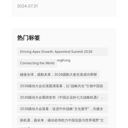
2024.07.31
热门标签
Driving Apex Growth: Apexmind Summit 2026
Successfully Held in HongKong
Connecting the World
鏈接全球，撬動未來：2026撬動大會在港成功舉辦
2026撬动大会在港圆满落幕，以“战略共生”引领中国咨
询迈向全球高地
2026撬动大会重磅发布《中国企业的七大战略机遇》，
助力中国实践与世界视野“文化握手”
2026撬动大会落幕：促进中外战略“文化握手”，共建全
球咨询生态
新机遇，撬未来：撬动咨询助力中国实践与世界视野“文