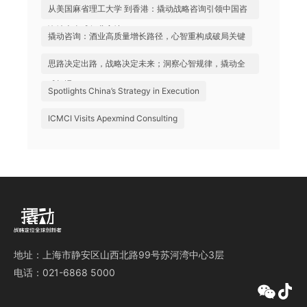
化握手”
从美国麻省理工大学 到香港：撬动战略咨询引领中国咨
询站上全球行业高地
撬动咨询：酒业高质量增长路径，心智重构成破局关键
思路决定出路，战略决定未来；洞察心智规律，撬动全
球机遇
Spotlights China’s Strategy in Execution
ICMCI Visits Apexmind Consulting
地址：上海市静安区山西北路99号苏河湾中心3层
电话：021-6868 5000