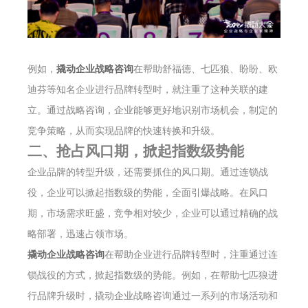
例如，
撬动企业战略咨询
在帮助舒福德、七匹狼、盼盼、欧
迪芬等知名企业进行品牌转型时，就注重了这种关联的建
立。通过战略咨询，企业能够更好地识别市场机会，制定的
竞争策略，从而实现品牌的快速转换和升级。
二、抢占风口期，掀起指数级势能
企业品牌的转型升级，还需要抓住的风口期。通过连锁战
役，企业可以掀起指数级的势能，全面引爆战略。在风口
期，市场需求旺盛，竞争相对较少，企业可以通过精确的战
略部署，迅速占领市场。
撬动企业战略咨询
在帮助企业进行品牌转型时，注重通过连
锁战役的方式，掀起指数级的势能。例如，在帮助七匹狼进
行品牌升级时，撬动企业战略咨询通过一系列的市场活动和