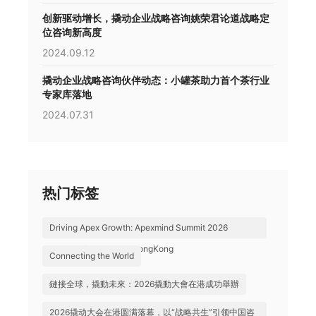
创新驱动增长，撬动企业战略咨询姚荣君论道战略定
位咨询新高度
2024.09.12
撬动企业战略咨询伙伴动态：小罐茶助力首个茶行业
专家库落地
2024.07.31
热门标签
Driving Apex Growth: Apexmind Summit 2026
Successfully Held in HongKong
Connecting the World
鏈接全球，撬動未來：2026撬動大會在港成功舉辦
2026撬动大会在港圆满落幕，以“战略共生”引领中国咨