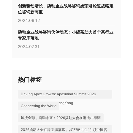
创新驱动增长，撬动企业战略咨询姚荣君论道战略定
位咨询新高度
2024.09.12
撬动企业战略咨询伙伴动态：小罐茶助力首个茶行业
专家库落地
2024.07.31
热门标签
Driving Apex Growth: Apexmind Summit 2026
Successfully Held in HongKong
Connecting the World
鏈接全球，撬動未來：2026撬動大會在港成功舉辦
2026撬动大会在港圆满落幕，以“战略共生”引领中国咨