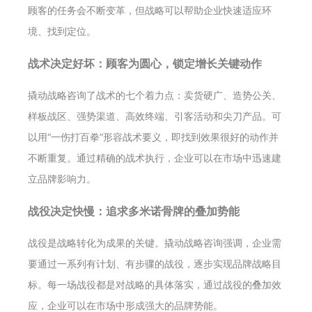
顾客的任务会不断变革，但战略可以帮助企业快速适应环
境、找到定位。
战术决定好坏：顾客为圆心，锁定增长关键动作
撬动战略咨询了战术的七个着力点：卖货硬广、造势公关、
样板战区、强势渠道、高效终端、引客活动和尖刀产品。可
以用“一伤打百拳”形容战术要义，即找到效果很好的动作并
不断重复。通过精确的战术执行，企业可以在市场中迅速建
立品牌影响力。
战役决定快慢：追求多米诺骨牌的叠加势能
战役是战略转化为成果的关键。撬动战略咨询强调，企业需
要通过一系列有计划、有步骤的战役，逐步实现品牌战略目
标。每一场战役都是对战略的具体落实，通过战役的叠加效
应，企业可以在市场中形成强大的品牌势能。