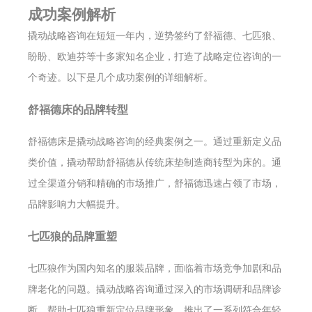
成功案例解析
撬动战略咨询在短短一年内，逆势签约了舒福德、七匹狼、
盼盼、欧迪芬等十多家知名企业，打造了战略定位咨询的一
个奇迹。以下是几个成功案例的详细解析。
舒福德床的品牌转型
舒福德床是撬动战略咨询的经典案例之一。通过重新定义品
类价值，撬动帮助舒福德从传统床垫制造商转型为床的。通
过全渠道分销和精确的市场推广，舒福德迅速占领了市场，
品牌影响力大幅提升。
七匹狼的品牌重塑
七匹狼作为国内知名的服装品牌，面临着市场竞争加剧和品
牌老化的问题。撬动战略咨询通过深入的市场调研和品牌诊
断，帮助七匹狼重新定位品牌形象，推出了一系列符合年轻