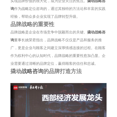
实现品牌价值的很大化，成为企业关注的焦点。
撬动战略咨
询
作为战略定位咨询的，通过其独特的方法论和丰富的实践
经验，帮助众多企业实现了品牌转型升级。
品牌战略的重要性
品牌战略是企业在市场竞争中脱颖而出的关键。
撬动战略咨
询
董事长姚荣君指出，品牌战略不仅仅是产品和服务的推
广，更是企业与顾客之间建立深厚情感连接的过程。在顾客
作为权利中心的认知时代，品牌战略的重要性愈加凸显。企
业需要通过清晰的品牌定位，赢得顾客的信任和忠诚。
撬动
战略咨询
的品牌打造方法