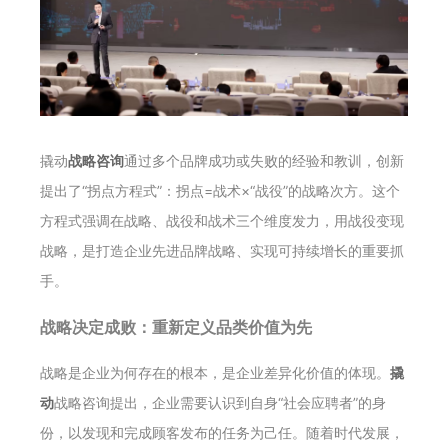
撬动
战略咨询
通过多个品牌成功或失败的经验和教训，创新
提出了“拐点方程式”：拐点=战术×“战役”的战略次方。这个
方程式强调在战略、战役和战术三个维度发力，用战役变现
战略，是打造企业先进品牌战略、实现可持续增长的重要抓
手。
战略决定成败：重新定义品类价值为先
战略是企业为何存在的根本，是企业差异化价值的体现。
撬
动
战略咨询提出，企业需要认识到自身“社会应聘者”的身
份，以发现和完成顾客发布的任务为己任。随着时代发展，