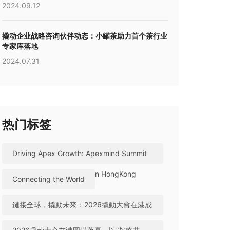
2024.09.12
撬动企业战略咨询伙伴动态：小罐茶助力首个茶行业
专家库落地
2024.07.31
热门标签
Driving Apex Growth: Apexmind Summit
2026 Successfully Held in HongKong
Connecting the World
鏈接全球，撬動未來：2026撬動大會在港成
功舉辦