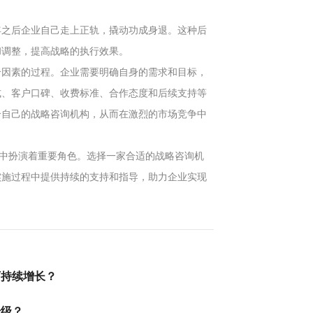
年之后企业自己走上正轨，撬动功成身退。这种后
和调整，提高战略的执行效果。
个因素的过程。企业需要明确自身的需求和目标，
式、客户口碑、收费标准、合作态度和后续支持等
合自己的战略咨询机构，从而在激烈的市场竞争中
程中扮演着重要角色。选择一家合适的战略咨询机
实施过程中提供持续的支持和指导，助力企业实现
可持续增长？
升级？