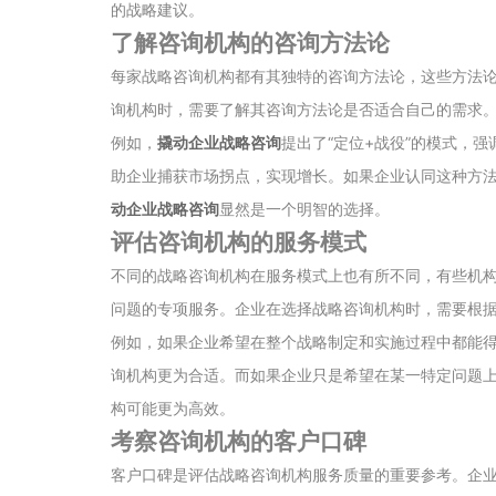
的战略建议。
了解咨询机构的咨询方法论
每家战略咨询机构都有其独特的咨询方法论，这些方法
询机构时，需要了解其咨询方法论是否适合自己的需求
例如，
撬动企业战略咨询
提出了“定位+战役”的模式，强
助企业捕获市场拐点，实现增长。如果企业认同这种方
动企业战略咨询
显然是一个明智的选择。
评估咨询机构的服务模式
不同的战略咨询机构在服务模式上也有所不同，有些机
问题的专项服务。企业在选择战略咨询机构时，需要根
例如，如果企业希望在整个战略制定和实施过程中都能
询机构更为合适。而如果企业只是希望在某一特定问题
构可能更为高效。
考察咨询机构的客户口碑
客户口碑是评估战略咨询机构服务质量的重要参考。企