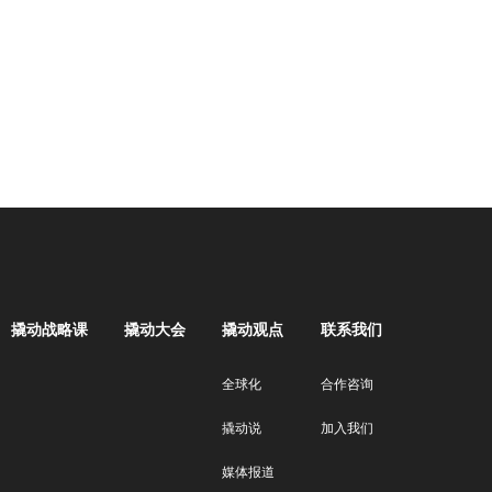
撬动战略课
撬动大会
撬动观点
联系我们
全球化
合作咨询
撬动说
加入我们
媒体报道