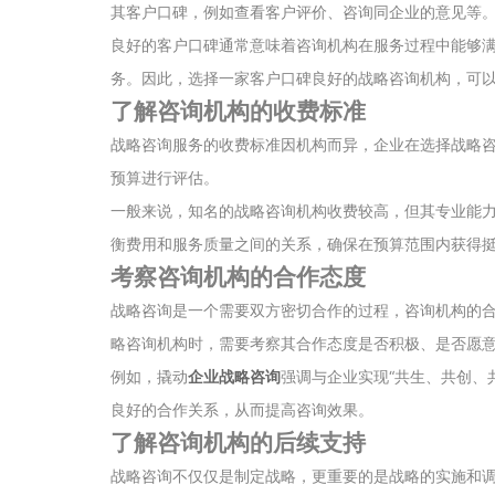
其客户口碑，例如查看客户评价、咨询同企业的意见等
良好的客户口碑通常意味着咨询机构在服务过程中能够
务。因此，选择一家客户口碑良好的战略咨询机构，可
了解咨询机构的收费标准
战略咨询服务的收费标准因机构而异，企业在选择战略
预算进行评估。
一般来说，知名的战略咨询机构收费较高，但其专业能
衡费用和服务质量之间的关系，确保在预算范围内获得
考察咨询机构的合作态度
战略咨询是一个需要双方密切合作的过程，咨询机构的
略咨询机构时，需要考察其合作态度是否积极、是否愿
例如，撬动
企业战略咨询
强调与企业实现“共生、共创、
良好的合作关系，从而提高咨询效果。
了解咨询机构的后续支持
战略咨询不仅仅是制定战略，更重要的是战略的实施和