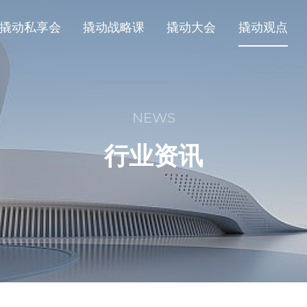
撬动私享会
撬动战略课
撬动大会
撬动观点
NEWS
行业资讯