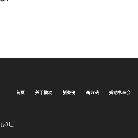
首页
关于撬动
新案例
新方法
撬动私享会
心3层