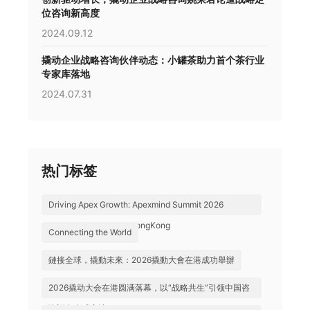
位咨询新高度
2024.09.12
撬动企业战略咨询伙伴动态：小罐茶助力首个茶行业
专家库落地
2024.07.31
热门标签
Driving Apex Growth: Apexmind Summit 2026
Successfully Held in HongKong
Connecting the World
鏈接全球，撬動未來：2026撬動大會在港成功舉辦
2026撬动大会在港圆满落幕，以“战略共生”引领中国咨
询迈向全球高地