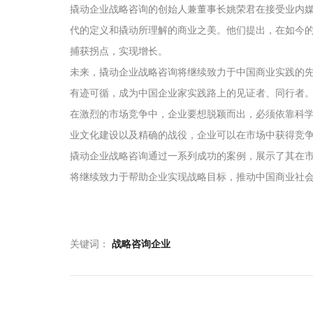
撬动企业战略咨询的创始人兼董事长姚荣君在接受业内媒
代的定义和撬动所理解的商业之美。他们提出，在如今的
捕获拐点，实现增长。
未来，撬动企业战略咨询将继续致力于中国商业实践的
有迹可循，成为中国企业家实践路上的见证者、同行者
在激烈的市场竞争中，企业要想脱颖而出，必须依靠科
业文化建设以及精确的战役，企业可以在市场中获得竞
撬动企业战略咨询通过一系列成功的案例，展示了其在
将继续致力于帮助企业实现战略目标，推动中国商业社
关键词：
战略咨询企业