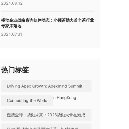
2024.09.12
撬动企业战略咨询伙伴动态：小罐茶助力首个茶行业
专家库落地
2024.07.31
热门标签
Driving Apex Growth: Apexmind Summit
2026 Successfully Held in HongKong
Connecting the World
鏈接全球，撬動未來：2026撬動大會在港成
功舉辦