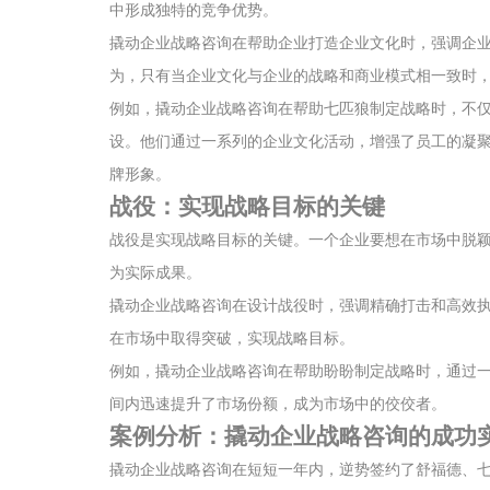
中形成独特的竞争优势。
撬动企业战略咨询在帮助企业打造企业文化时，强调企
为，只有当企业文化与企业的战略和商业模式相一致时
例如，撬动企业战略咨询在帮助七匹狼制定战略时，不
设。他们通过一系列的企业文化活动，增强了员工的凝
牌形象。
战役：实现战略目标的关键
战役是实现战略目标的关键。一个企业要想在市场中脱
为实际成果。
撬动企业战略咨询在设计战役时，强调精确打击和高效
在市场中取得突破，实现战略目标。
例如，撬动企业战略咨询在帮助盼盼制定战略时，通过
间内迅速提升了市场份额，成为市场中的佼佼者。
案例分析：撬动企业战略咨询的成功
撬动企业战略咨询在短短一年内，逆势签约了舒福德、