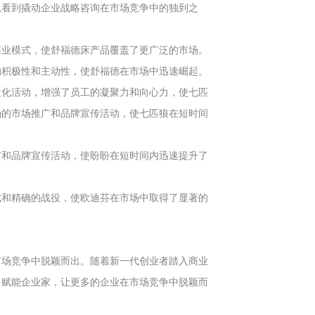
以看到撬动企业战略咨询在市场竞争中的独到之
商业模式，使舒福德床产品覆盖了更广泛的市场。
的积极性和主动性，使舒福德在市场中迅速崛起。
文化活动，增强了员工的凝聚力和向心力，使七匹
确的市场推广和品牌宣传活动，使七匹狼在短时间
广和品牌宣传活动，使盼盼在短时间内迅速提升了
式和精确的战役，使欧迪芬在市场中取得了显著的
市场竞争中脱颖而出。随着新一代创业者踏入商业
，赋能企业家，让更多的企业在市场竞争中脱颖而