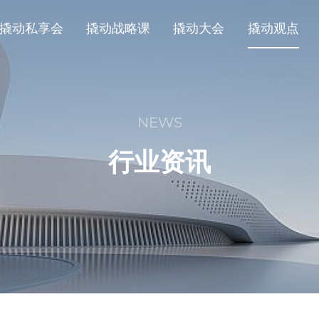
撬动私享会
撬动战略课
撬动大会
撬动观点
NEWS
行业资讯