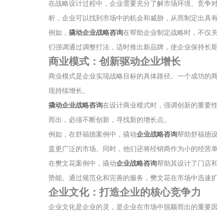
在战略设计过程中，企业需要充分了解市场环境、竞争
析，企业可以找到市场中的机会和威胁，从而制定出具
例如，
撬动企业战略咨询
在帮助企业制定战略时，不仅
们强调通过调整打法，适时推出新品牌，使企业保持长
商业模式：创新驱动企业增长
商业模式是企业实现战略目标的具体路径。一个成功的
现持续增长。
撬动企业战略咨询
在设计商业模式时，强调创新的重要
而出，必须不断创新，寻找新的增长点。
例如，在舒福德案例中，撬动
企业战略咨询
帮助舒福德
盖更广泛的市场。同时，他们还将经销商作为小的经营
在樊文花案例中，撬动
企业战略咨询
帮助其设计了门店
势能。通过规范化和完善的服务，樊文花在市场中迅速扩
企业文化：打造企业的核心竞争力
企业文化是企业的灵，是企业在市场中脱颖而出的重要