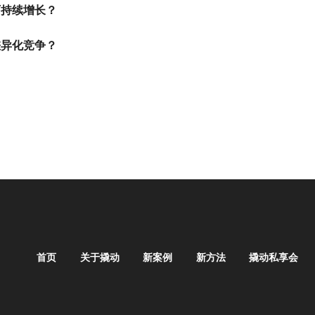
可持续增长？
差异化竞争？
首页
关于撬动
新案例
新方法
撬动私享会