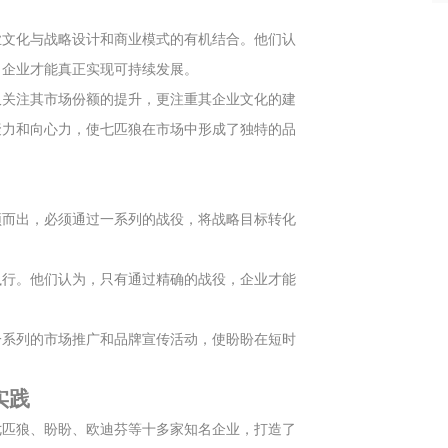
业文化与战略设计和商业模式的有机结合。他们认
，企业才能真正实现可持续发展。
仅关注其市场份额的提升，更注重其企业文化的建
聚力和向心力，使七匹狼在市场中形成了独特的品
颖而出，必须通过一系列的战役，将战略目标转化
执行。他们认为，只有通过精确的战役，企业才能
一系列的市场推广和品牌宣传活动，使盼盼在短时
实践
七匹狼、盼盼、欧迪芬等十多家知名企业，打造了