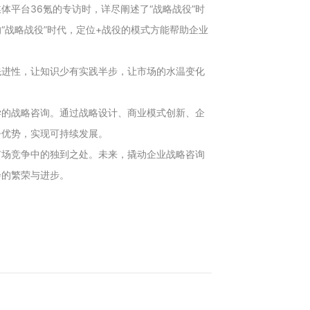
体平台36氪的专访时，详尽阐述了“战略战役”时
“战略战役”时代，定位+战役的模式方能帮助企业
先进性，让知识少有实践半步，让市场的水温变化
。
学的战略咨询。通过战略设计、商业模式创新、企
争优势，实现可持续发展。
市场竞争中的独到之处。未来，撬动企业战略咨询
会的繁荣与进步。