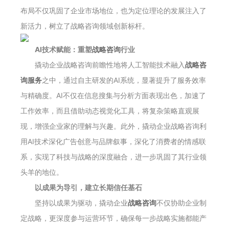
布局不仅巩固了企业市场地位，也为定位理论的发展注入了
新活力，树立了战略咨询领域创新标杆。
AI技术
赋能
：重塑
战略咨询
行业
撬动企业战略咨询前瞻性地将人工智能技术融入
战略咨
询服务
之中，通过自主研发的AI系统，显著提升了服务效率
与精确度。AI不仅在信息搜集与分析方面表现出色，加速了
工作效率，而且借助动态视觉化工具，将复杂策略直观展
现，增强企业家的理解与兴趣。此外，撬动企业战略咨询利
用AI技术深化广告创意与品牌叙事，深化了消费者的情感联
系，实现了科技与战略的深度融合，进一步巩固了其行业领
头羊的地位。
以成果为导引，建立长期信任基石
坚持以成果为驱动，撬动企业
战略咨询
不仅协助企业制
定战略，更深度参与运营环节，确保每一步战略实施都能产