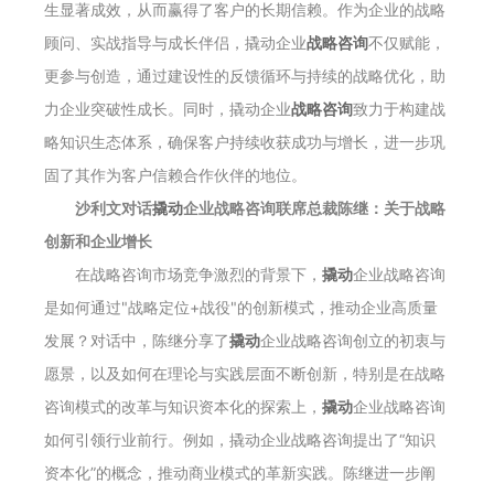
生显著成效，从而赢得了客户的长期信赖。作为企业的战略
顾问、实战指导与成长伴侣，撬动企业
战略咨询
不仅赋能，
更参与创造，通过建设性的反馈循环与持续的战略优化，助
力企业突破性成长。同时，撬动企业
战略咨询
致力于构建战
略知识生态体系，确保客户持续收获成功与增长，进一步巩
固了其作为客户信赖合作伙伴的地位。
沙利文对话
撬动
企业战略咨询
联席总裁
陈继：关于战略
创新和企业增长
在战略咨询市场竞争激烈的背景下，
撬动
企业战略咨询
是如何通过"战略定位+战役"的创新模式，推动企业高质量
发展？对话中，陈继分享了
撬动
企业战略咨询创立的初衷与
愿景，以及如何在理论与实践层面不断创新，特别是在战略
咨询模式的改革与知识资本化的探索上，
撬动
企业战略咨询
如何引领行业前行。例如，撬动企业战略咨询提出了“知识
资本化”的概念，推动商业模式的革新实践。陈继进一步阐