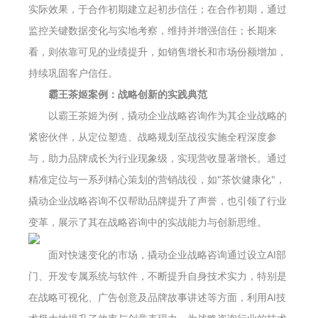
实际效果，于合作初期建立起初步信任；在合作初期，通过
监控关键数据变化与实地考察，维持并增强信任；长期来
看，则依靠可见的业绩提升，如销售增长和市场份额增加，
持续巩固客户信任。
霸王茶姬案例：战略创新的实践典范
以霸王茶姬为例，撬动企业战略咨询作为其企业战略的
紧密伙伴，从定位塑造、战略规划至战役实施全程深度参
与，助力品牌成长为行业现象级，实现营收显著增长。通过
精准定位与一系列精心策划的营销战役，如"茶饮健康化"，
撬动企业战略咨询不仅帮助品牌提升了声誉，也引领了行业
变革，展示了其在战略咨询中的实战能力与创新思维。
面对快速变化的市场，撬动企业战略咨询通过设立AI部
门、开发专属系统与软件，不断提升自身技术实力，特别是
在战略可视化、广告创意及品牌故事讲述等方面，利用AI技