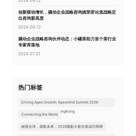
2024.09.12
创新驱动增长，撬动企业战略咨询姚荣君论道战略定
位咨询新高度
2024.09.12
撬动企业战略咨询伙伴动态：小罐茶助力首个茶行业
专家库落地
2024.07.31
热门标签
Driving Apex Growth: Apexmind Summit 2026
Successfully Held in HongKong
Connecting the World
鏈接全球，撬動未來：2026撬動大會在港成功舉辦