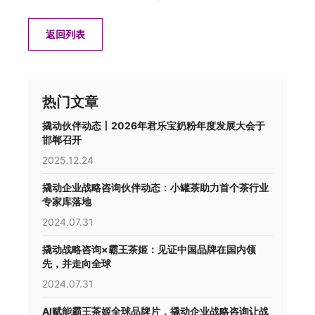
返回列表
热门文章
撬动伙伴动态丨2026年君乐宝奶粉年度发展大会于
邯郸召开
2025.12.24
撬动企业战略咨询伙伴动态：小罐茶助力首个茶行业
专家库落地
2024.07.31
撬动战略咨询×霸王茶姬：见证中国品牌在国内领
先，并走向全球
2024.07.31
AI赋能霸王茶姬全球品牌片，撬动企业战略咨询让战