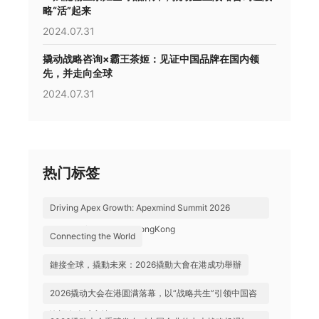
略“活”起来
2024.07.31
撬动战略咨询×霸王茶姬：见证中国品牌在国内领
先，并走向全球
2024.07.31
热门标签
Driving Apex Growth: Apexmind Summit 2026
Successfully Held in HongKong
Connecting the World
鏈接全球，撬動未來：2026撬動大會在港成功舉辦
2026撬动大会在港圆满落幕，以“战略共生”引领中国咨
询迈向全球高地