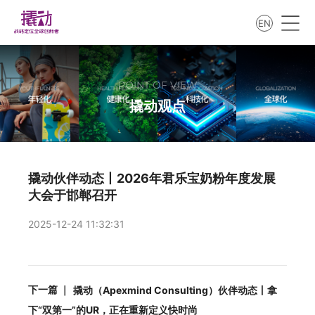
EN
POINT OF VIEW
撬动观点
撬动伙伴动态丨2026年君乐宝奶粉年度发展
大会于邯郸召开
2025-12-24 11:32:31
下一篇 ｜
撬动（Apexmind Consulting）伙伴动态丨拿
下“双第一”的UR，正在重新定义快时尚