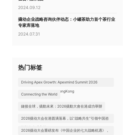
2024.09.12
撬动企业战略咨询伙伴动态：小罐茶助力首个茶行业
专家库落地
2024.07.31
热门标签
Driving Apex Growth: Apexmind Summit 2026
Successfully Held in HongKong
Connecting the World
鏈接全球，撬動未來：2026撬動大會在港成功舉辦
2026撬动大会在港圆满落幕，以“战略共生”引领中国咨
询迈向全球高地
2026撬动大会重磅发布《中国企业的七大战略机遇》，