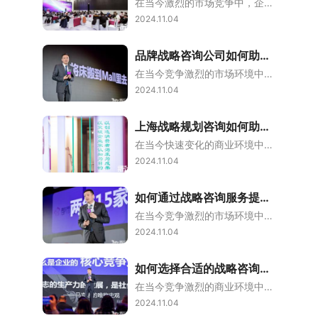
在当今激烈的市场竞争中，企业要想脱颖而出，战略咨询显得尤为重要。战略咨询不仅是企业发展的指南针，更是企业在复杂多变的市场环境中保持竞争力的关键。本文将详细探讨战略咨询企业如何在市场竞争中脱颖而出，从战略设计、商业模式、企业文化等多个维度进行阐述。战略设计：构建企业未来的蓝图战略设计是战略咨询的核心。一个企业要在市场竞争中脱颖而出，首先需要有一个清晰的战略蓝图。战略设计不仅仅是制定目标，更是要明确实
2024.11.04
品牌战略咨询公司如何助力企业实现差异化竞争？
在当今竞争激烈的市场环境中，企业要想脱颖而出，必须制定并实施的品牌战略。品牌战略咨询公司通过专业的知识和丰富的经验，帮助企业找到市场中的差异化优势，实现品牌的独特定位，从而在激烈的竞争中占据一席之地。本文将详细探讨品牌战略咨询公司如何助力企业实现差异化竞争。品牌战略的重要性品牌战略是企业在市场中取得成功的关键因素之一。它不仅仅是关于产品或服务的推广，更是关于如何在消费者心智中建立独特的品牌形象。品
2024.11.04
上海战略规划咨询如何助力企业实现长远发展？
在当今快速变化的商业环境中，企业面临着诸多挑战和机遇。为了在竞争激烈的市场中立于不败之地，企业需要制定科学的战略规划。上海战略规划咨询作为一种专业服务，能够帮助企业识别市场机会、制定竞争策略、优化资源配置，从而实现长远发展。本文将详细探讨上海战略规划咨询在企业发展中的重要作用。一、战略规划咨询的定义与重要性战略规划咨询是一种专业服务，旨在帮助企业制定和实施的战略，以实现其长期目标。战略规划咨询公司
2024.11.04
如何通过战略咨询服务提升企业市场竞争力？
在当今竞争激烈的市场环境中，企业要想脱颖而出，必须具备清晰的战略规划和执行能力。战略咨询服务作为一种专业的外部支持，能够帮助企业识别市场机会、制定竞争策略、优化资源配置，从而提升市场竞争力。本文将详细探讨如何通过战略咨询服务提升企业市场竞争力，并结合实际案例进行说明。一、战略咨询服务的定义与重要性战略咨询服务是一种专业的咨询服务，旨在帮助企业制定和实施的战略规划。战略咨询公司通常由具有丰富经验和专
2024.11.04
如何选择合适的战略咨询机构提升企业竞争力？
在当今竞争激烈的商业环境中，企业如何提升竞争力成为了每个企业家和管理者必须面对的重大课题。战略咨询机构作为企业的“外脑”，在企业战略制定和品牌价值很大化方面起到了至关重要的作用。那么，如何选择合适的战略咨询机构来提升企业竞争力呢？本文将从多个角度详细探讨这一问题。理解战略咨询机构的重要性战略咨询机构通过其丰富的经验和专业知识，能够帮助企业识别市场机会、确定目标市场、制定竞争策略等。一直以来，战略咨
2024.11.04