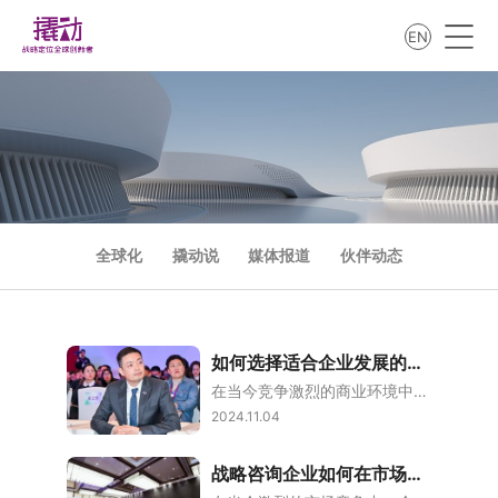
EN
全球化
撬动说
媒体报道
伙伴动态
如何选择适合企业发展的战略咨询企业？
在当今竞争激烈的商业环境中，企业要想实现持续增长和成功，制定的战略至关重要。而战略咨询公司作为企业的“外脑”，能够为企业提供专业的战略指导和支持。然而，面对众多的战略咨询公司，企业该如何选择适合自身发展的合作伙伴呢？本文将从多个角度探讨这一问题。了解企业的实际需求在选择战略咨询公司之前，企业需要明确自身的实际需求。不同的企业在不同的发展阶段，面临的挑战和机遇各异。因此，企业应首先对自身的现状进行全
2024.11.04
战略咨询企业如何在市场竞争中脱颖而出？