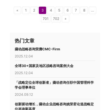
«
1
2
3
4
5
6
7
8
...
701
702
»
热门文章
撬动战略咨询荣膺CMC-Firm
2025.12.04
全球30+国家及地区战略咨询案例大会
2025.12.04
「战略定位全球创新者」撬动咨询任职中国管理科学
学会理事单位
2024.09.12
创新驱动增长，撬动企业战略咨询姚荣君论道战略定
位咨询新高度